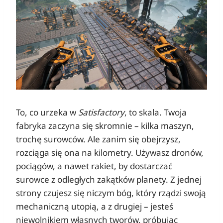
To, co urzeka w
Satisfactory
, to skala. Twoja
fabryka zaczyna się skromnie – kilka maszyn,
trochę surowców. Ale zanim się obejrzysz,
rozciąga się ona na kilometry. Używasz dronów,
pociągów, a nawet rakiet, by dostarczać
surowce z odległych zakątków planety. Z jednej
strony czujesz się niczym bóg, który rządzi swoją
mechaniczną utopią, a z drugiej – jesteś
niewolnikiem własnych tworów, próbując