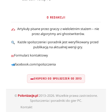
O REDAKCJI
Artykuły pisane przez graczy z wieloletnim stażem – nie
✍
przez algorytmy ani ghostwriterów.
Każde spolszczenie i poradnik jest weryfikowany przed
publikacją na aktualnej wersji gry.
Formularz kontaktowy
✉
facebook.com/spolszczenia
EKSPERCI OD SPOLSZCZEŃ OD 2013
©
Polonizacje.pl
2013–2026. Wszelkie prawa zastrzeżone.
Spolszczenia i poradniki do gier PC.
Kontakt