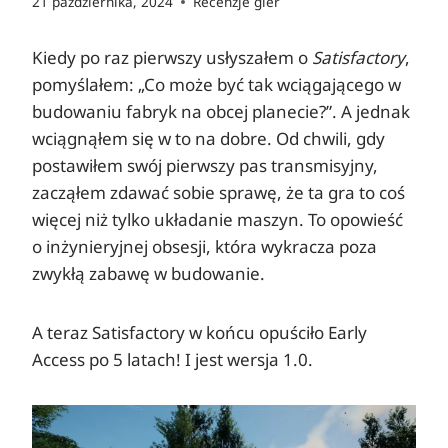
21 października, 2024
Recenzje gier
Kiedy po raz pierwszy usłyszałem o
Satisfactory
,
pomyślałem: „Co może być tak wciągającego w
budowaniu fabryk na obcej planecie?”. A jednak
wciągnąłem się w to na dobre. Od chwili, gdy
postawiłem swój pierwszy pas transmisyjny,
zacząłem zdawać sobie sprawę, że ta gra to coś
więcej niż tylko układanie maszyn. To opowieść
o inżynieryjnej obsesji, która wykracza poza
zwykłą zabawę w budowanie.
A teraz Satisfactory w końcu opuściło Early
Access po 5 latach! I jest wersja 1.0.