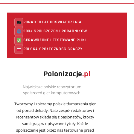
PONAD 10 LAT DOŚWIADCZENIA
200+ SPOLSZCZEŃ I PORADNIKÓW
SPRAWDZONE I TESTOWANE PLIKI
POLSKA SPOŁECZNOŚĆ GRACZY
Polonizacje
.pl
Największe polskie repozytorium
spolszczeń gier komputerowych.
Tworzymy i zbieramy polskie tłumaczenia gier
od ponad dekady. Nasz zespół redaktorów i
recenzentów składa się z pasjonatów, którzy
sami grają w opisywane tytuły. Każde
spolszczenie jest przez nas testowane przed