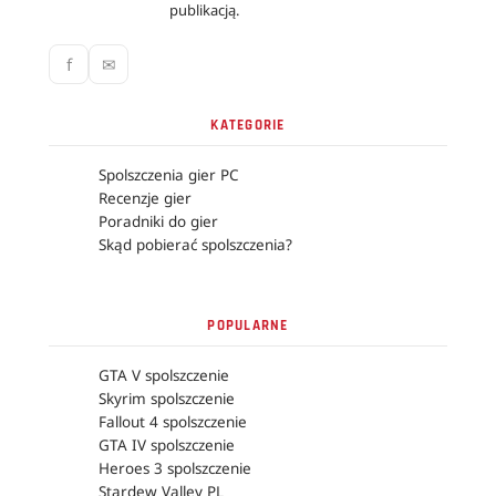
publikacją.
f
✉
KATEGORIE
Spolszczenia gier PC
Recenzje gier
Poradniki do gier
Skąd pobierać spolszczenia?
POPULARNE
GTA V spolszczenie
Skyrim spolszczenie
Fallout 4 spolszczenie
GTA IV spolszczenie
Heroes 3 spolszczenie
Stardew Valley PL