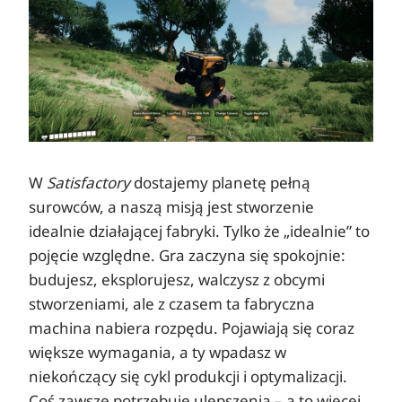
W
Satisfactory
dostajemy planetę pełną
surowców, a naszą misją jest stworzenie
idealnie działającej fabryki. Tylko że „idealnie” to
pojęcie względne. Gra zaczyna się spokojnie:
budujesz, eksplorujesz, walczysz z obcymi
stworzeniami, ale z czasem ta fabryczna
machina nabiera rozpędu. Pojawiają się coraz
większe wymagania, a ty wpadasz w
niekończący się cykl produkcji i optymalizacji.
Coś zawsze potrzebuje ulepszenia – a to więcej