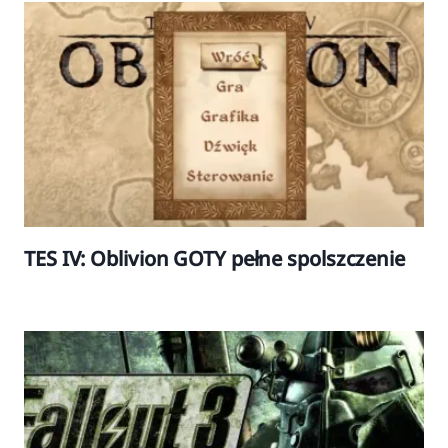
TES IV: Oblivion GOTY pełne spolszczenie