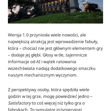
Wersja 1.0 przyniosła wiele nowości, ale
największą atrakcją jest wprowadzenie fabuły,
która – chociaż nie jest głównym elementem gry
– dodaje jej głębi. Głosy w tle, tajemnicze
informacje od AI i wątek ratowania
wszechświata nadają dodatkowego smaczku
naszym mechanicznym wyczynom.
Z perspektywy osoby, która spędziła wiele
godzin w tej grze, mogę powiedzieć jedno –
Satisfactory
to coś więcej niż tylko gra o
fabrykach. To symulator inżynieryjnej