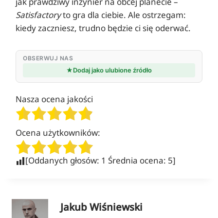
jak prawdziwy inżynier na obcej planecie –
Satisfactory
to gra dla ciebie. Ale ostrzegam:
kiedy zaczniesz, trudno będzie ci się oderwać.
OBSERWUJ NAS
★
Dodaj jako ulubione źródło
Nasza ocena jakości
Ocena użytkowników:
[Oddanych głosów:
1
Średnia ocena:
5
]
Jakub Wiśniewski