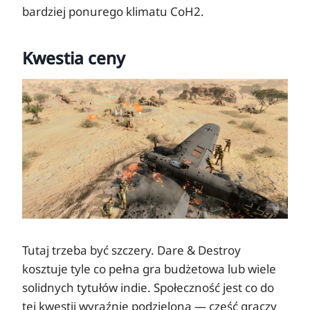
bardziej ponurego klimatu CoH2.
Kwestia ceny
Tutaj trzeba być szczery. Dare & Destroy
kosztuje tyle co pełna gra budżetowa lub wiele
solidnych tytułów indie. Społeczność jest co do
tej kwestii wyraźnie podzielona — część graczy