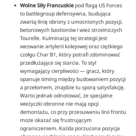
Wolne Siły Francuskie
pod flagą US Forces
to battlegroup defensywna, budująca
zwartą linię obrony z umocnionych pozycji,
betonowych bastionów i wież strzelniczych
Tourelle. Kulminacją tej strategii jest
wezwanie artylerii kolejowej oraz ciężkiego
czołgu Char B1, który potrafi zdominować
przedłużające się starcia. To styl
wymagający cierpliwości — gracz, który
opanuje timing między budowaniem pozycji
a przełomem, znajdzie tu sporą satysfakcję.
Warto jednak odnotować, że specjalne
wieżyczki obronne nie mają opcji
demontażu, co przy przesuwaniu linii frontu
może okazać się frustrującym
ograniczeniem. Każda porzucona pozycja