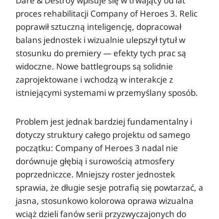
Dare & Destroy wpisuje się w trwający od lat
proces rehabilitacji Company of Heroes 3. Relic
poprawił sztuczną inteligencję, dopracował
balans jednostek i wizualnie ulepszył tytuł w
stosunku do premiery — efekty tych prac są
widoczne. Nowe battlegroups są solidnie
zaprojektowane i wchodzą w interakcje z
istniejącymi systemami w przemyślany sposób.
Problem jest jednak bardziej fundamentalny i
dotyczy struktury całego projektu od samego
początku: Company of Heroes 3 nadal nie
dorównuje głębią i surowością atmosfery
poprzedniczce. Mniejszy roster jednostek
sprawia, że długie sesje potrafią się powtarzać, a
jasna, stosunkowo kolorowa oprawa wizualna
wciąż dzieli fanów serii przyzwyczajonych do