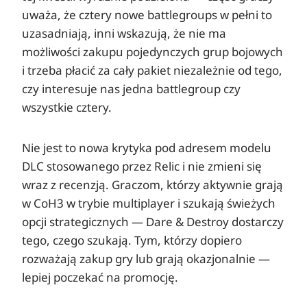
uważa, że cztery nowe battlegroups w pełni to
uzasadniają, inni wskazują, że nie ma
możliwości zakupu pojedynczych grup bojowych
i trzeba płacić za cały pakiet niezależnie od tego,
czy interesuje nas jedna battlegroup czy
wszystkie cztery.
Nie jest to nowa krytyka pod adresem modelu
DLC stosowanego przez Relic i nie zmieni się
wraz z recenzją. Graczom, którzy aktywnie grają
w CoH3 w trybie multiplayer i szukają świeżych
opcji strategicznych — Dare & Destroy dostarczy
tego, czego szukają. Tym, którzy dopiero
rozważają zakup gry lub grają okazjonalnie —
lepiej poczekać na promocję.