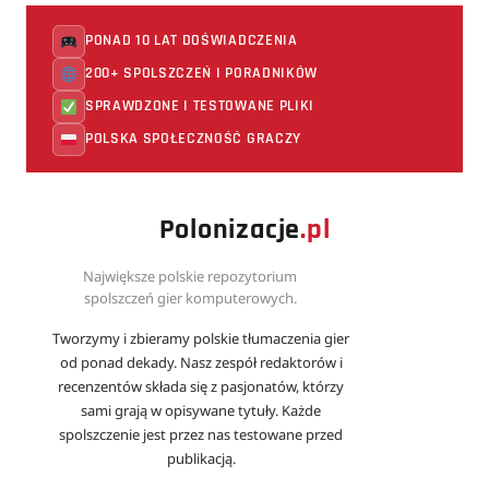
PONAD 10 LAT DOŚWIADCZENIA
200+ SPOLSZCZEŃ I PORADNIKÓW
SPRAWDZONE I TESTOWANE PLIKI
POLSKA SPOŁECZNOŚĆ GRACZY
Polonizacje
.pl
Największe polskie repozytorium
spolszczeń gier komputerowych.
Tworzymy i zbieramy polskie tłumaczenia gier
od ponad dekady. Nasz zespół redaktorów i
recenzentów składa się z pasjonatów, którzy
sami grają w opisywane tytuły. Każde
spolszczenie jest przez nas testowane przed
publikacją.