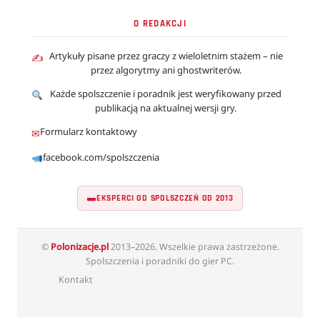
O REDAKCJI
Artykuły pisane przez graczy z wieloletnim stażem – nie
✍
przez algorytmy ani ghostwriterów.
Każde spolszczenie i poradnik jest weryfikowany przed
publikacją na aktualnej wersji gry.
Formularz kontaktowy
✉
facebook.com/spolszczenia
EKSPERCI OD SPOLSZCZEŃ OD 2013
©
Polonizacje.pl
2013–2026. Wszelkie prawa zastrzeżone.
Spolszczenia i poradniki do gier PC.
Kontakt