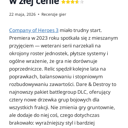
w złej cenie
22 maja, 2026
Recenzje gier
Company of Heroes 3
miało trudny start.
Premiera w 2023 roku spotkała się z mieszanym
przyjęciem — weterani serii narzekali na
okrojony roster jednostek, płytsze systemy i
ogólne wrażenie, że gra nie dorównuje
poprzedniczce. Relic spędził kolejne lata na
poprawkach, balansowaniu i stopniowym
rozbudowywaniu zawartości. Dare & Destroy to
najnowszy pakiet battlegroup DLC, oferujący
cztery nowe drzewka grup bojowych dla
wszystkich frakcji. Nie zmienia gry gruntownie,
ale dodaje do niej coś, czego dotychczas
brakowało: wyraźniejszy styl i bardziej