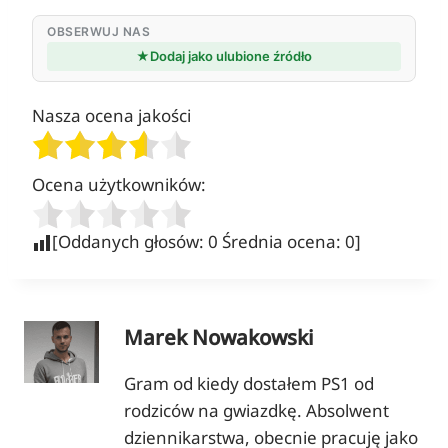
OBSERWUJ NAS
★
Dodaj jako ulubione źródło
Nasza ocena jakości
Ocena użytkowników:
[Oddanych głosów:
0
Średnia ocena:
0
]
Marek Nowakowski
Gram od kiedy dostałem PS1 od
rodziców na gwiazdkę. Absolwent
dziennikarstwa, obecnie pracuję jako