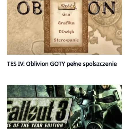
TES IV: Oblivion GOTY pełne spolszczenie