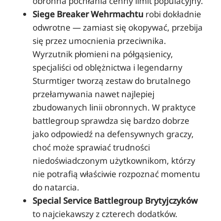
obronna pochłania cenny limit populacyjny.
Siege Breaker Wehrmachtu
robi dokładnie
odwrotne — zamiast się okopywać, przebija
się przez umocnienia przeciwnika.
Wyrzutnik płomieni na półgąsienicy,
specjaliści od oblężnictwa i legendarny
Sturmtiger tworzą zestaw do brutalnego
przełamywania nawet najlepiej
zbudowanych linii obronnych. W praktyce
battlegroup sprawdza się bardzo dobrze
jako odpowiedź na defensywnych graczy,
choć może sprawiać trudności
niedoświadczonym użytkownikom, którzy
nie potrafią właściwie rozpoznać momentu
do natarcia.
Special Service Battlegroup Brytyjczyków
to najciekawszy z czterech dodatków.