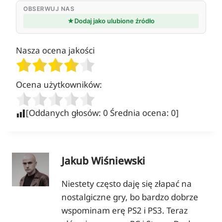
OBSERWUJ NAS
★
Dodaj jako ulubione źródło
Nasza ocena jakości
Ocena użytkowników:
[Oddanych głosów:
0
Średnia ocena:
0
]
Jakub Wiśniewski
Niestety często daję się złapać na
nostalgiczne gry, bo bardzo dobrze
wspominam erę PS2 i PS3. Teraz