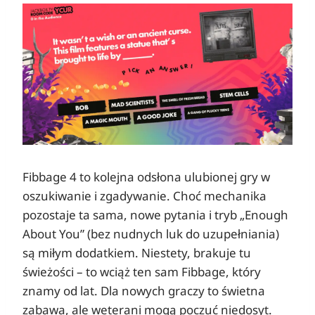
Fibbage 4 to kolejna odsłona ulubionej gry w
oszukiwanie i zgadywanie. Choć mechanika
pozostaje ta sama, nowe pytania i tryb „Enough
About You” (bez nudnych luk do uzupełniania)
są miłym dodatkiem. Niestety, brakuje tu
świeżości – to wciąż ten sam Fibbage, który
znamy od lat. Dla nowych graczy to świetna
zabawa, ale weterani mogą poczuć niedosyt.