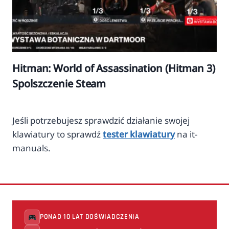
Hitman: World of Assassination (Hitman 3)
Spolszczenie Steam
Jeśli potrzebujesz sprawdzić działanie swojej
klawiatury to sprawdź
tester klawiatury
na it-
manuals.
PONAD 10 LAT DOŚWIADCZENIA