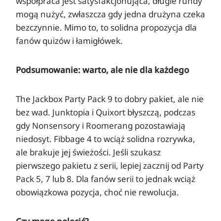
współpraca jest satysfakcjonująca, długie rundy
mogą nużyć, zwłaszcza gdy jedna drużyna czeka
bezczynnie. Mimo to, to solidna propozycja dla
fanów quizów i łamigłówek.
Podsumowanie: warto, ale nie dla każdego
The Jackbox Party Pack 9 to dobry pakiet, ale nie
bez wad. Junktopia i Quixort błyszczą, podczas
gdy Nonsensory i Roomerang pozostawiają
niedosyt. Fibbage 4 to wciąż solidna rozrywka,
ale brakuje jej świeżości. Jeśli szukasz
pierwszego pakietu z serii, lepiej zacznij od Party
Pack 5, 7 lub 8. Dla fanów serii to jednak wciąż
obowiązkowa pozycja, choć nie rewolucja.