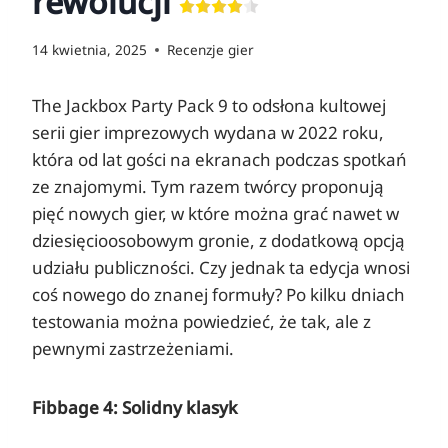
rewolucji
14 kwietnia, 2025
Recenzje gier
The Jackbox Party Pack 9 to odsłona kultowej
serii gier imprezowych wydana w 2022 roku,
która od lat gości na ekranach podczas spotkań
ze znajomymi. Tym razem twórcy proponują
pięć nowych gier, w które można grać nawet w
dziesięcioosobowym gronie, z dodatkową opcją
udziału publiczności. Czy jednak ta edycja wnosi
coś nowego do znanej formuły? Po kilku dniach
testowania można powiedzieć, że tak, ale z
pewnymi zastrzeżeniami.
Fibbage 4: Solidny klasyk