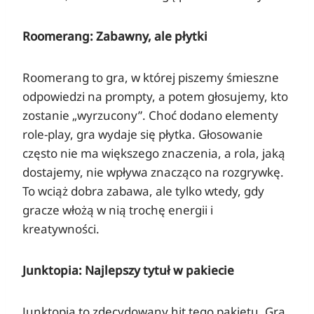
Roomerang: Zabawny, ale płytki
Roomerang to gra, w której piszemy śmieszne
odpowiedzi na prompty, a potem głosujemy, kto
zostanie „wyrzucony”. Choć dodano elementy
role-play, gra wydaje się płytka. Głosowanie
często nie ma większego znaczenia, a rola, jaką
dostajemy, nie wpływa znacząco na rozgrywkę.
To wciąż dobra zabawa, ale tylko wtedy, gdy
gracze włożą w nią trochę energii i
kreatywności.
Junktopia: Najlepszy tytuł w pakiecie
Junktopia to zdecydowany hit tego pakietu. Gra