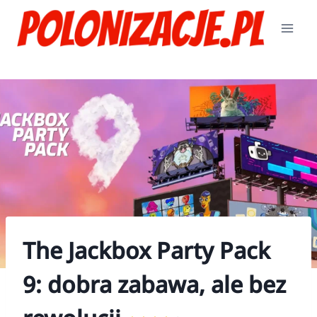
Przejdź
do
treści
The Jackbox Party Pack
9: dobra zabawa, ale bez