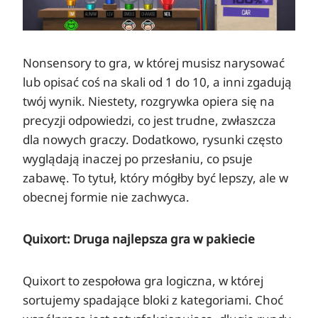
Nonsensory to gra, w której musisz narysować
lub opisać coś na skali od 1 do 10, a inni zgadują
twój wynik. Niestety, rozgrywka opiera się na
precyzji odpowiedzi, co jest trudne, zwłaszcza
dla nowych graczy. Dodatkowo, rysunki często
wyglądają inaczej po przesłaniu, co psuje
zabawę. To tytuł, który mógłby być lepszy, ale w
obecnej formie nie zachwyca.
Quixort: Druga najlepsza gra w pakiecie
Quixort to zespołowa gra logiczna, w której
sortujemy spadające bloki z kategoriami. Choć