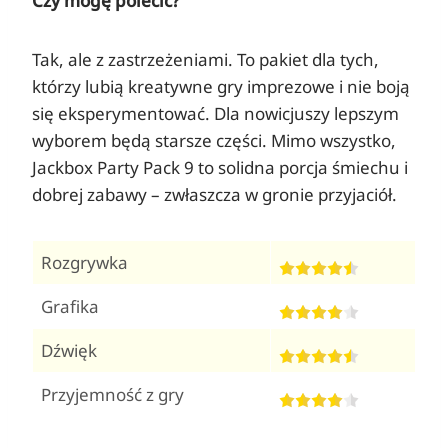
Czy mogę polecić?
Tak, ale z zastrzeżeniami. To pakiet dla tych,
którzy lubią kreatywne gry imprezowe i nie boją
się eksperymentować. Dla nowicjuszy lepszym
wyborem będą starsze części. Mimo wszystko,
Jackbox Party Pack 9 to solidna porcja śmiechu i
dobrej zabawy – zwłaszcza w gronie przyjaciół.
Rozgrywka
Grafika
Dźwięk
Przyjemność z gry