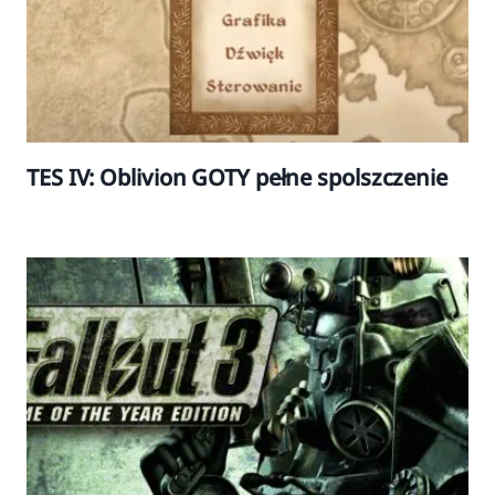
TES IV: Oblivion GOTY pełne spolszczenie