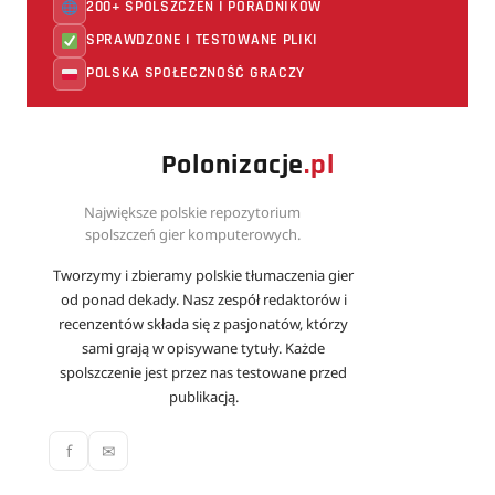
200+ SPOLSZCZEŃ I PORADNIKÓW
SPRAWDZONE I TESTOWANE PLIKI
POLSKA SPOŁECZNOŚĆ GRACZY
Polonizacje
.pl
Największe polskie repozytorium
spolszczeń gier komputerowych.
Tworzymy i zbieramy polskie tłumaczenia gier
od ponad dekady. Nasz zespół redaktorów i
recenzentów składa się z pasjonatów, którzy
sami grają w opisywane tytuły. Każde
spolszczenie jest przez nas testowane przed
publikacją.
f
✉