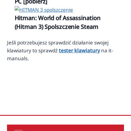
PC [pobierz]
Hitman: World of Assassination
(Hitman 3) Spolszczenie Steam
Jeśli potrzebujesz sprawdzić działanie swojej
klawiatury to sprawdź
tester klawiatury
na it-
manuals.