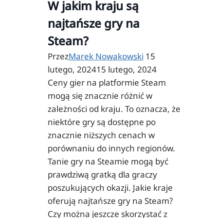
W jakim kraju są
najtańsze gry na
Steam?
Przez
Marek Nowakowski
15
lutego, 2024
15 lutego, 2024
Ceny gier na platformie Steam
mogą się znacznie różnić w
zależności od kraju. To oznacza, że
niektóre gry są dostępne po
znacznie niższych cenach w
porównaniu do innych regionów.
Tanie gry na Steamie mogą być
prawdziwą gratką dla graczy
poszukujących okazji. Jakie kraje
oferują najtańsze gry na Steam?
Czy można jeszcze skorzystać z