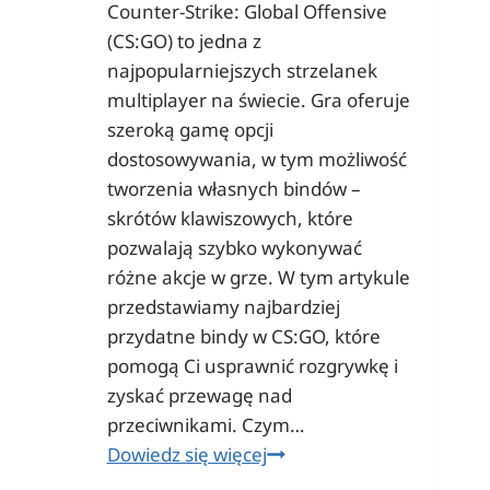
Counter-Strike: Global Offensive
(CS:GO) to jedna z
najpopularniejszych strzelanek
multiplayer na świecie. Gra oferuje
szeroką gamę opcji
dostosowywania, w tym możliwość
tworzenia własnych bindów –
skrótów klawiszowych, które
pozwalają szybko wykonywać
różne akcje w grze. W tym artykule
przedstawiamy najbardziej
przydatne bindy w CS:GO, które
pomogą Ci usprawnić rozgrywkę i
zyskać przewagę nad
przeciwnikami. Czym…
Najbardziej
Dowiedz się więcej
przydatne