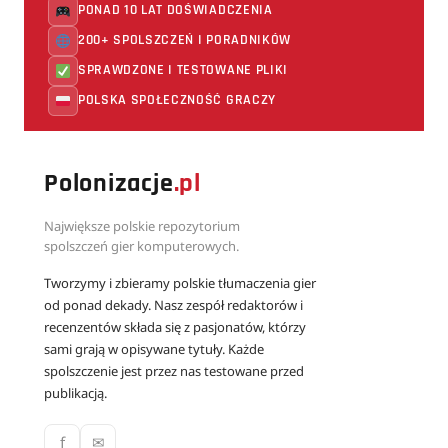
PONAD 10 LAT DOŚWIADCZENIA
200+ SPOLSZCZEŃ I PORADNIKÓW
SPRAWDZONE I TESTOWANE PLIKI
POLSKA SPOŁECZNOŚĆ GRACZY
Polonizacje
.pl
Największe polskie repozytorium
spolszczeń gier komputerowych.
Tworzymy i zbieramy polskie tłumaczenia gier
od ponad dekady. Nasz zespół redaktorów i
recenzentów składa się z pasjonatów, którzy
sami grają w opisywane tytuły. Każde
spolszczenie jest przez nas testowane przed
publikacją.
f
✉