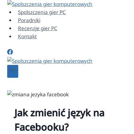
Przejdź
do
Spolszczenia gier PC
treści
Poradniki
Recenzje gier PC
Kontakt
Jak zmienić język na
Facebooku?