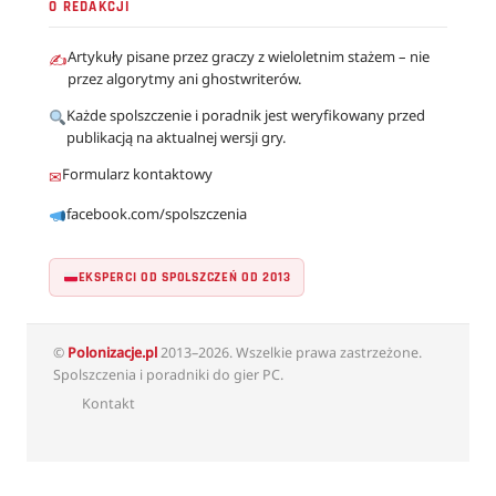
O REDAKCJI
Artykuły pisane przez graczy z wieloletnim stażem – nie
✍
przez algorytmy ani ghostwriterów.
Każde spolszczenie i poradnik jest weryfikowany przed
publikacją na aktualnej wersji gry.
Formularz kontaktowy
✉
facebook.com/spolszczenia
EKSPERCI OD SPOLSZCZEŃ OD 2013
©
Polonizacje.pl
2013–2026. Wszelkie prawa zastrzeżone.
Spolszczenia i poradniki do gier PC.
Kontakt