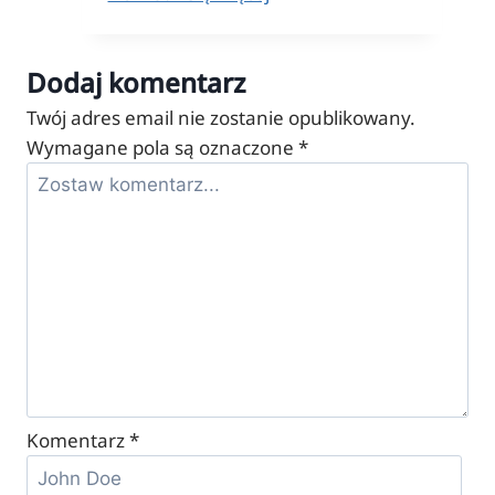
ViewModel
w
Dodaj komentarz
CS:GO
–
Twój adres email nie zostanie opublikowany.
jak
Wymagane pola są oznaczone
*
ustawić?
Komentarz
*