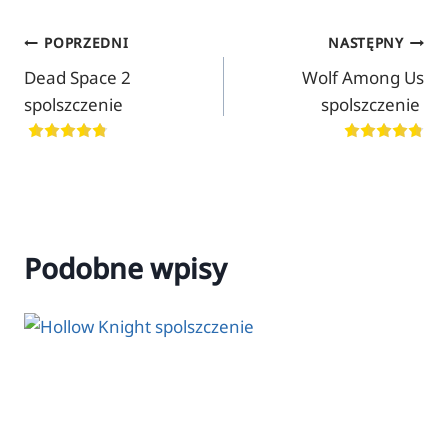
Nawigacja
POPRZEDNI
NASTĘPNY
Dead Space 2
Wolf Among Us
wpisu
spolszczenie
spolszczenie
Podobne wpisy