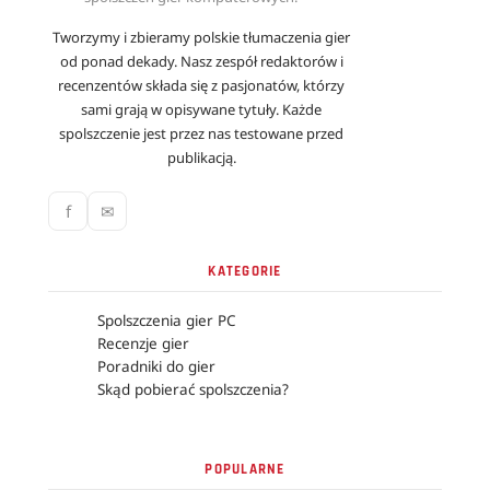
Tworzymy i zbieramy polskie tłumaczenia gier
od ponad dekady. Nasz zespół redaktorów i
recenzentów składa się z pasjonatów, którzy
sami grają w opisywane tytuły. Każde
spolszczenie jest przez nas testowane przed
publikacją.
f
✉
KATEGORIE
Spolszczenia gier PC
Recenzje gier
Poradniki do gier
Skąd pobierać spolszczenia?
POPULARNE