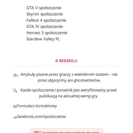
GTA V spolszczenie
Skyrim spolszczenie
Fallout 4 spolszczenie
GTA IV spolszczenie
Heroes 3 spolszczenie
Stardew Valley PL
O REDAKCJI
Artykuły pisane przez graczy z wieloletnim stażem – nie
✍
przez algorytmy ani ghostwriterów.
Każde spolszczenie i poradnik jest weryfikowany przed
🔍
publikacją na aktualnej wersji gry.
Formularz kontaktowy
✉
facebook.com/spolszczenia
📣