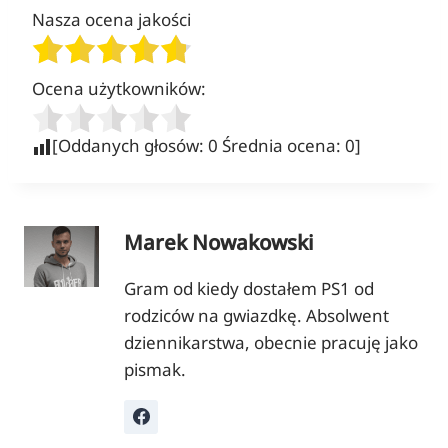
Nasza ocena jakości
Ocena użytkowników:
[Oddanych głosów:
0
Średnia ocena:
0
]
Marek Nowakowski
Gram od kiedy dostałem PS1 od
rodziców na gwiazdkę. Absolwent
dziennikarstwa, obecnie pracuję jako
pismak.