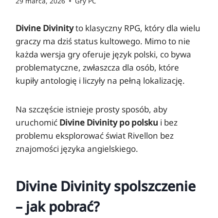
29 marca, 2026
Gry PC
Divine Divinity
to klasyczny RPG, który dla wielu
graczy ma dziś status kultowego. Mimo to nie
każda wersja gry oferuje język polski, co bywa
problematyczne, zwłaszcza dla osób, które
kupiły antologię i liczyły na pełną lokalizację.
Na szczęście istnieje prosty sposób, aby
uruchomić
Divine Divinity po polsku
i bez
problemu eksplorować świat Rivellon bez
znajomości języka angielskiego.
Divine Divinity spolszczenie
– jak pobrać?