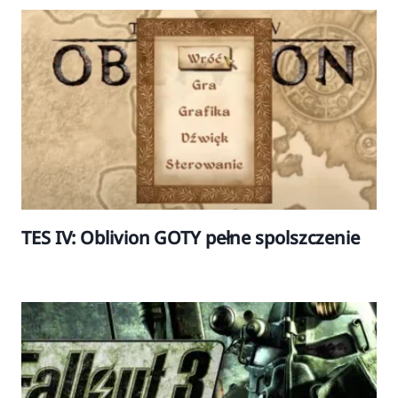
TES IV: Oblivion GOTY pełne spolszczenie