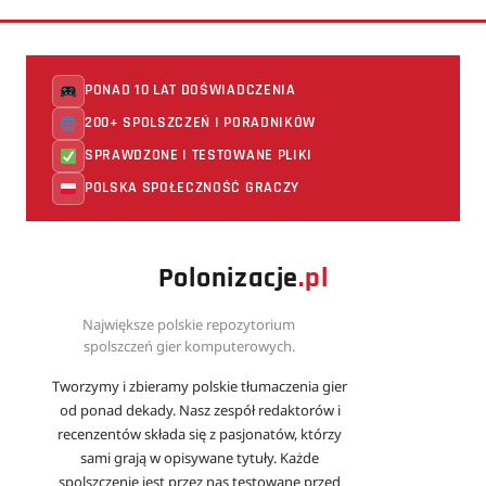
PONAD 10 LAT DOŚWIADCZENIA
200+ SPOLSZCZEŃ I PORADNIKÓW
SPRAWDZONE I TESTOWANE PLIKI
POLSKA SPOŁECZNOŚĆ GRACZY
Polonizacje
.pl
Największe polskie repozytorium
spolszczeń gier komputerowych.
Tworzymy i zbieramy polskie tłumaczenia gier
od ponad dekady. Nasz zespół redaktorów i
recenzentów składa się z pasjonatów, którzy
sami grają w opisywane tytuły. Każde
spolszczenie jest przez nas testowane przed