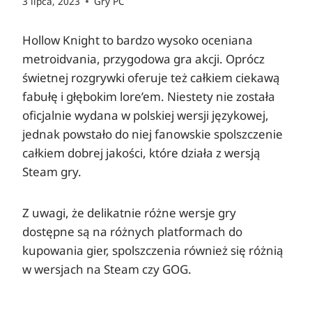
3 lipca, 2023
Gry PC
Hollow Knight to bardzo wysoko oceniana
metroidvania, przygodowa gra akcji. Oprócz
świetnej rozgrywki oferuje też całkiem ciekawą
fabułę i głębokim lore’em. Niestety nie została
oficjalnie wydana w polskiej wersji językowej,
jednak powstało do niej fanowskie spolszczenie
całkiem dobrej jakości, które działa z wersją
Steam gry.
Z uwagi, że delikatnie różne wersje gry
dostępne są na różnych platformach do
kupowania gier, spolszczenia również się różnią
w wersjach na Steam czy GOG.