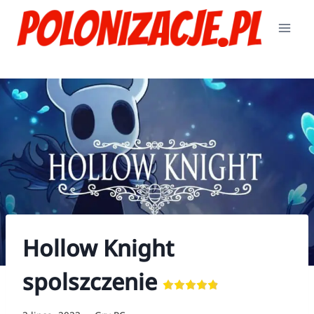
Przejdź
do
treści
Hollow Knight
spolszczenie