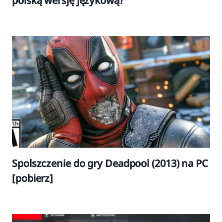
polską wersję językową?
Spolszczenie do gry Deadpool (2013) na PC
[pobierz]