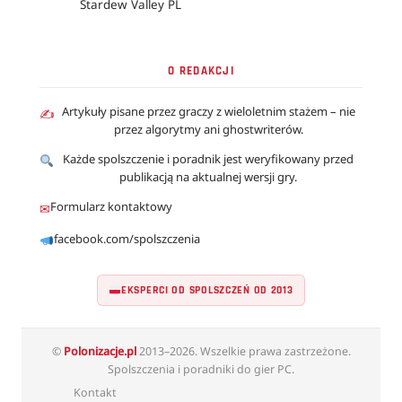
Stardew Valley PL
O REDAKCJI
Artykuły pisane przez graczy z wieloletnim stażem – nie
✍
przez algorytmy ani ghostwriterów.
Każde spolszczenie i poradnik jest weryfikowany przed
publikacją na aktualnej wersji gry.
Formularz kontaktowy
✉
facebook.com/spolszczenia
EKSPERCI OD SPOLSZCZEŃ OD 2013
©
Polonizacje.pl
2013–2026. Wszelkie prawa zastrzeżone.
Spolszczenia i poradniki do gier PC.
Kontakt