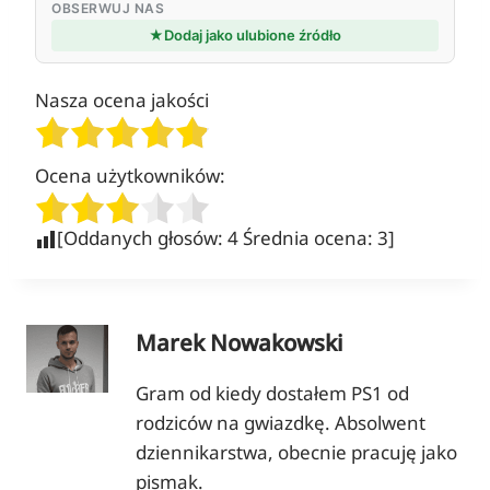
OBSERWUJ NAS
★
Dodaj jako ulubione źródło
Nasza ocena jakości
Ocena użytkowników:
[Oddanych głosów:
4
Średnia ocena:
3
]
Marek Nowakowski
Gram od kiedy dostałem PS1 od
rodziców na gwiazdkę. Absolwent
dziennikarstwa, obecnie pracuję jako
pismak.