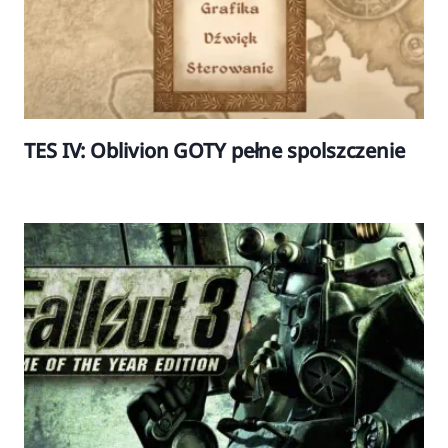
TES IV: Oblivion GOTY pełne spolszczenie