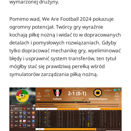
wymarzonej drużyny.
Pomimo wad, We Are Football 2024 pokazuje
ogromny potencjał. Twórcy gry wyraźnie
kochają piłkę nożną i widać to w dopracowanych
detalach i pomysłowych rozwiązaniach. Gdyby
tylko dopracować mechanikę gry, wyeliminować
błędy i usprawnić system transferów, ten tytuł
mógłby stać się prawdziwą perełką wśród
symulatorów zarządzania piłką nożną.