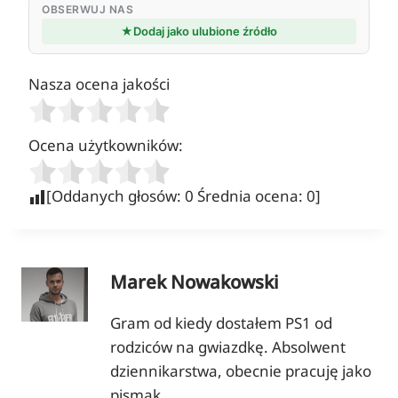
OBSERWUJ NAS
★
Dodaj jako ulubione źródło
Nasza ocena jakości
Ocena użytkowników:
[Oddanych głosów:
0
Średnia ocena:
0
]
Marek Nowakowski
Gram od kiedy dostałem PS1 od
rodziców na gwiazdkę. Absolwent
dziennikarstwa, obecnie pracuję jako
pismak.