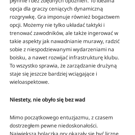
płynnie i bez zbędnych opóźnień. To idealna
opcja dla graczy ceniących dynamiczną
rozgrywkę. Gra imponuje również bogactwem
opcji. Możemy nie tylko układać taktyki i
trenować zawodników, ale także ingerować w
takie aspekty jak nawadnianie murawy, radzić
sobie z niespodziewanymi wydarzeniami na
boisku, a nawet rozwijać infrastrukturę klubu.
To wszystko sprawia, że zarządzanie drużyną
staje się jeszcze bardziej wciągające i
wieloaspektowe.
Niestety, nie obyło się bez wad
Mimo początkowego entuzjazmu, z czasem
dostrzegłem pewne niedoskonałości.
Największą bolączką gry okazały się być liczne