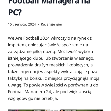
Football Managera na
PC?
15 czerwca, 2024
Recenzje gier
We Are Football 2024 wkroczyło na rynek z
impetem, obiecując świeże spojrzenie na
zarządzanie piłką nożną. Możliwość wyboru
istniejącego klubu lub stworzenia własnego,
prowadzenia drużyn męskich i kobiecych, a
także ingerencji w aspekty wykraczające poza
taktykę na boisku, z miejsca przyciągnęła moją
uwagę. To powiew świeżości w porównaniu do
Football Managera 24, ale pod większością
względów go nie przebija.