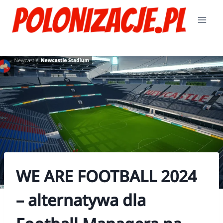
Przejdź
do
treści
WE ARE FOOTBALL 2024
– alternatywa dla