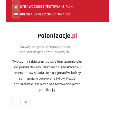
SPRAWDZONE I TESTOWANE PLIKI
POLSKA SPOŁECZNOŚĆ GRACZY
Polonizacje
.pl
Największe polskie repozytorium
spolszczeń gier komputerowych.
Tworzymy i zbieramy polskie tłumaczenia gier
od ponad dekady. Nasz zespół redaktorów i
recenzentów składa się z pasjonatów, którzy
sami grają w opisywane tytuły. Każde
spolszczenie jest przez nas testowane przed
publikacją.
f
✉