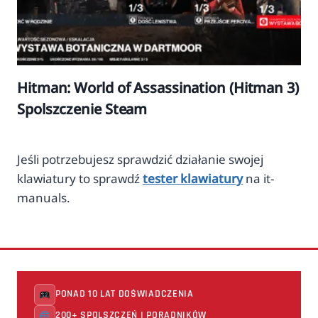
Hitman: World of Assassination (Hitman 3)
Spolszczenie Steam
Jeśli potrzebujesz sprawdzić działanie swojej
klawiatury to sprawdź
tester klawiatury
na it-
manuals.
PONAD 10 LAT DOŚWIADCZENIA
200+ SPOLSZCZEŃ I PORADNIKÓW