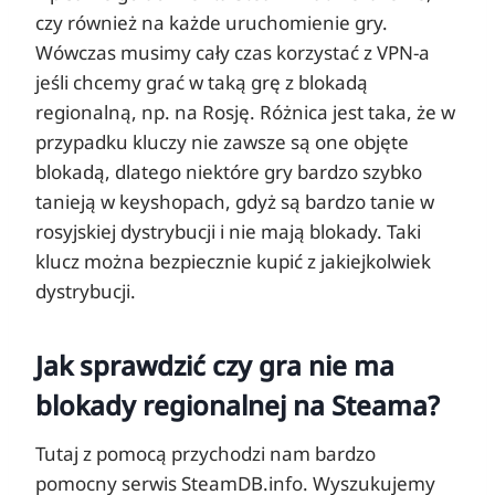
czy również na każde uruchomienie gry.
Wówczas musimy cały czas korzystać z VPN-a
jeśli chcemy grać w taką grę z blokadą
regionalną, np. na Rosję. Różnica jest taka, że w
przypadku kluczy nie zawsze są one objęte
blokadą, dlatego niektóre gry bardzo szybko
tanieją w keyshopach, gdyż są bardzo tanie w
rosyjskiej dystrybucji i nie mają blokady. Taki
klucz można bezpiecznie kupić z jakiejkolwiek
dystrybucji.
Jak sprawdzić czy gra nie ma
blokady regionalnej na Steama?
Tutaj z pomocą przychodzi nam bardzo
pomocny serwis SteamDB.info. Wyszukujemy