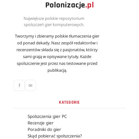
Polonizacje
.pl
Największe polskie repozytorium
spolszczeń gier komputerowych.
Tworzymy i zbieramy polskie tłumaczenia gier
od ponad dekady. Nasz zespół redaktorów i
recenzentów składa się z pasjonatów, którzy
sami grają w opisywane tytuły. Każde
spolszczenie jest przez nas testowane przed
publikacją.
f
✉
KATEGORIE
Spolszczenia gier PC
Recenzje gier
Poradniki do gier
Skąd pobierać spolszczenia?