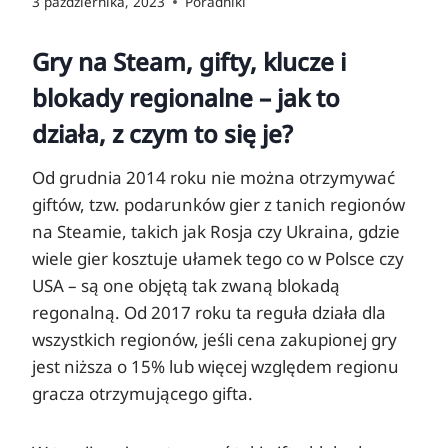
3 października, 2023
Poradniki
Gry na Steam, gifty, klucze i
blokady regionalne – jak to
działa, z czym to się je?
Od grudnia 2014 roku nie można otrzymywać
giftów, tzw. podarunków gier z tanich regionów
na Steamie, takich jak Rosja czy Ukraina, gdzie
wiele gier kosztuje ułamek tego co w Polsce czy
USA – są one objętą tak zwaną blokadą
regonalną. Od 2017 roku ta reguła działa dla
wszystkich regionów, jeśli cena zakupionej gry
jest niższa o 15% lub więcej względem regionu
gracza otrzymującego gifta.