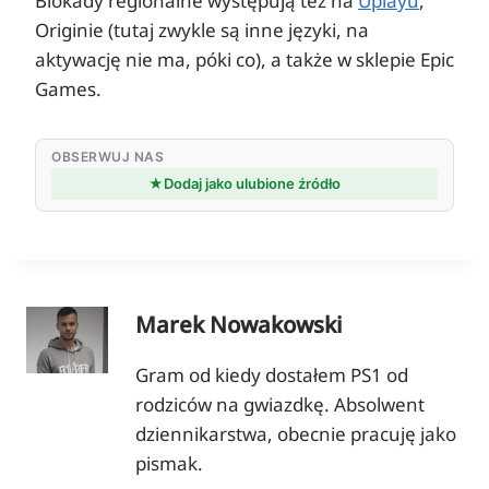
Blokady regionalne występują też na
Uplayu
,
Originie (tutaj zwykle są inne języki, na
aktywację nie ma, póki co), a także w sklepie Epic
Games.
OBSERWUJ NAS
★
Dodaj jako ulubione źródło
Marek Nowakowski
Gram od kiedy dostałem PS1 od
rodziców na gwiazdkę. Absolwent
dziennikarstwa, obecnie pracuję jako
pismak.