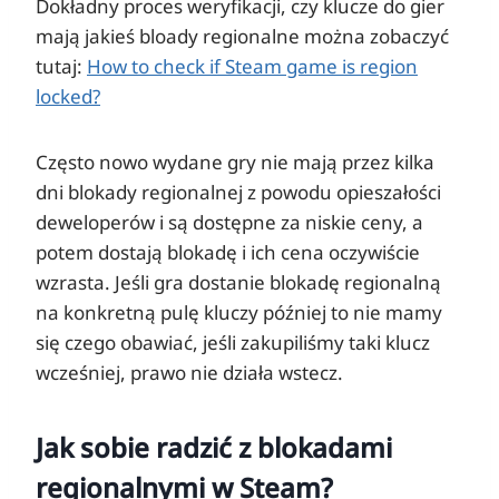
Dokładny proces weryfikacji, czy klucze do gier
mają jakieś bloady regionalne można zobaczyć
tutaj:
How to check if Steam game is region
locked?
Często nowo wydane gry nie mają przez kilka
dni blokady regionalnej z powodu opieszałości
deweloperów i są dostępne za niskie ceny, a
potem dostają blokadę i ich cena oczywiście
wzrasta. Jeśli gra dostanie blokadę regionalną
na konkretną pulę kluczy później to nie mamy
się czego obawiać, jeśli zakupiliśmy taki klucz
wcześniej, prawo nie działa wstecz.
Jak sobie radzić z blokadami
regionalnymi w Steam?