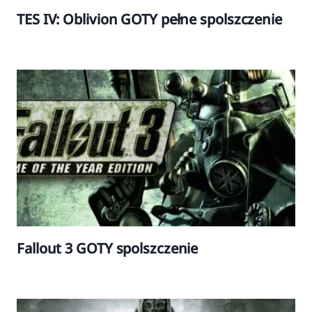
TES IV: Oblivion GOTY pełne spolszczenie
Fallout 3 GOTY spolszczenie