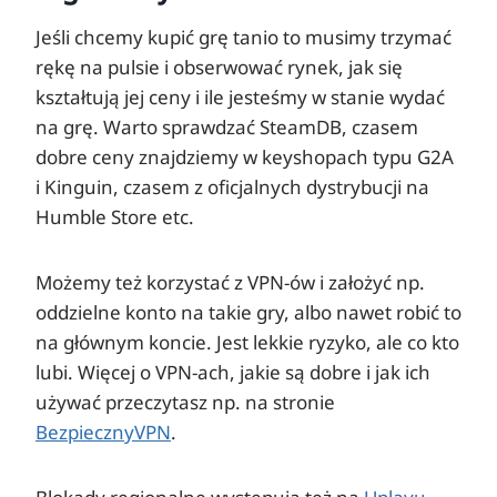
Jeśli chcemy kupić grę tanio to musimy trzymać
rękę na pulsie i obserwować rynek, jak się
kształtują jej ceny i ile jesteśmy w stanie wydać
na grę. Warto sprawdzać SteamDB, czasem
dobre ceny znajdziemy w keyshopach typu G2A
i Kinguin, czasem z oficjalnych dystrybucji na
Humble Store etc.
Możemy też korzystać z VPN-ów i założyć np.
oddzielne konto na takie gry, albo nawet robić to
na głównym koncie. Jest lekkie ryzyko, ale co kto
lubi. Więcej o VPN-ach, jakie są dobre i jak ich
używać przeczytasz np. na stronie
BezpiecznyVPN
.