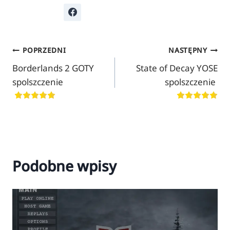
Nawigacja
POPRZEDNI
NASTĘPNY
Borderlands 2 GOTY
State of Decay YOSE
wpisu
spolszczenie
spolszczenie
Podobne wpisy