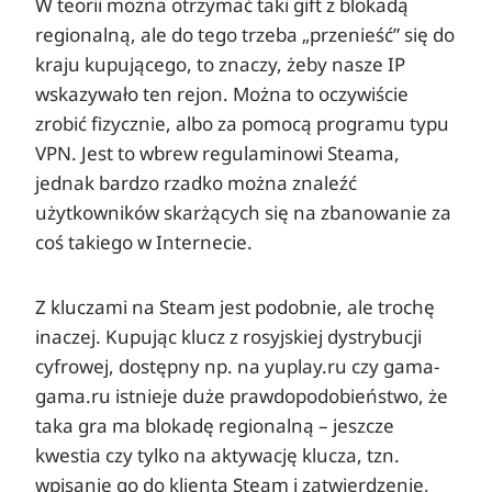
W teorii można otrzymać taki gift z blokadą
regionalną, ale do tego trzeba „przenieść” się do
kraju kupującego, to znaczy, żeby nasze IP
wskazywało ten rejon. Można to oczywiście
zrobić fizycznie, albo za pomocą programu typu
VPN. Jest to wbrew regulaminowi Steama,
jednak bardzo rzadko można znaleźć
użytkowników skarżących się na zbanowanie za
coś takiego w Internecie.
Z kluczami na Steam jest podobnie, ale trochę
inaczej. Kupując klucz z rosyjskiej dystrybucji
cyfrowej, dostępny np. na yuplay.ru czy gama-
gama.ru istnieje duże prawdopodobieństwo, że
taka gra ma blokadę regionalną – jeszcze
kwestia czy tylko na aktywację klucza, tzn.
wpisanie go do klienta Steam i zatwierdzenie,