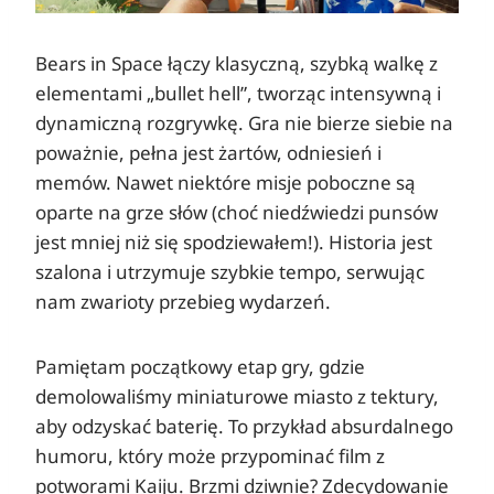
Bears in Space łączy klasyczną, szybką walkę z
elementami „bullet hell”, tworząc intensywną i
dynamiczną rozgrywkę. Gra nie bierze siebie na
poważnie, pełna jest żartów, odniesień i
memów. Nawet niektóre misje poboczne są
oparte na grze słów (choć niedźwiedzi punsów
jest mniej niż się spodziewałem!). Historia jest
szalona i utrzymuje szybkie tempo, serwując
nam zwarioty przebieg wydarzeń.
Pamiętam początkowy etap gry, gdzie
demolowaliśmy miniaturowe miasto z tektury,
aby odzyskać baterię. To przykład absurdalnego
humoru, który może przypominać film z
potworami Kaiju. Brzmi dziwnie? Zdecydowanie