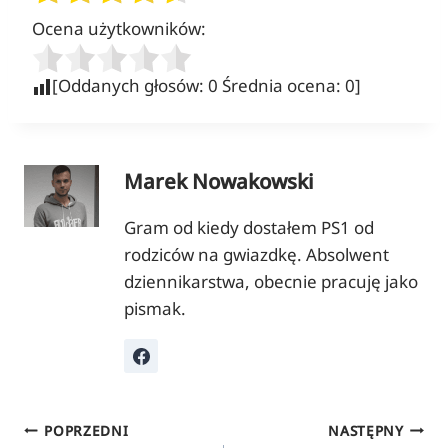
Ocena użytkowników:
[Oddanych głosów:
0
Średnia ocena:
0
]
Marek Nowakowski
Gram od kiedy dostałem PS1 od
rodziców na gwiazdkę. Absolwent
dziennikarstwa, obecnie pracuję jako
pismak.
Nawigacja
POPRZEDNI
NASTĘPNY