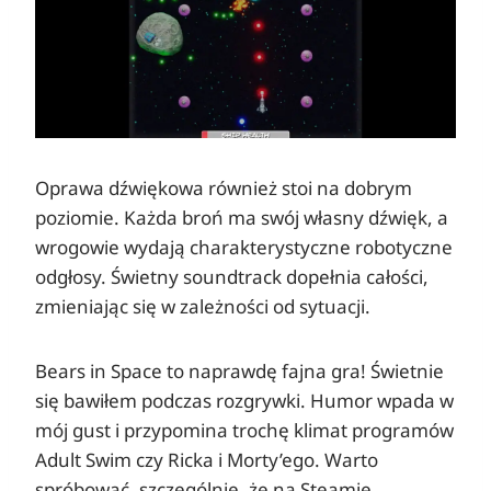
Oprawa dźwiękowa również stoi na dobrym
poziomie. Każda broń ma swój własny dźwięk, a
wrogowie wydają charakterystyczne robotyczne
odgłosy. Świetny soundtrack dopełnia całości,
zmieniając się w zależności od sytuacji.
Bears in Space to naprawdę fajna gra! Świetnie
się bawiłem podczas rozgrywki. Humor wpada w
mój gust i przypomina trochę klimat programów
Adult Swim czy Ricka i Morty’ego. Warto
spróbować, szczególnie, że na Steamie