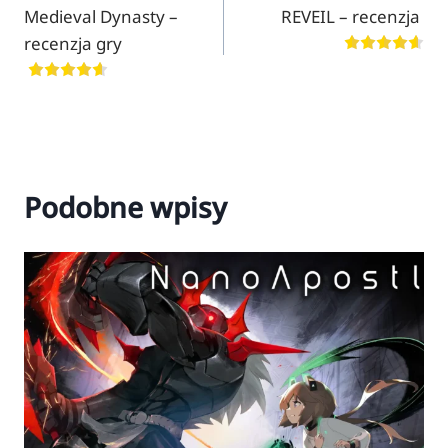
Medieval Dynasty –
REVEIL – recenzja
wpisu
recenzja gry
Podobne wpisy