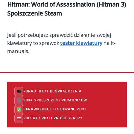
Hitman: World of Assassination (Hitman 3)
Spolszczenie Steam
Jeśli potrzebujesz sprawdzić działanie swojej
klawiatury to sprawdź
tester klawiatury
na it-
manuals.
PONAD 10 LAT DOŚWIADCZENIA
200+ SPOLSZCZEŃ I PORADNIKÓW
SPRAWDZONE I TESTOWANE PLIKI
POLSKA SPOŁECZNOŚĆ GRACZY