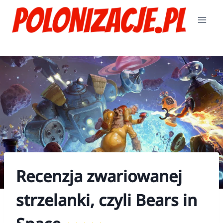
Przejdź
do
treści
Recenzja zwariowanej
strzelanki, czyli Bears in