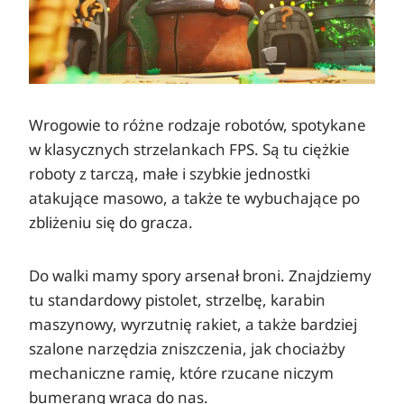
Wrogowie to różne rodzaje robotów, spotykane
w klasycznych strzelankach FPS. Są tu ciężkie
roboty z tarczą, małe i szybkie jednostki
atakujące masowo, a także te wybuchające po
zbliżeniu się do gracza.
Do walki mamy spory arsenał broni. Znajdziemy
tu standardowy pistolet, strzelbę, karabin
maszynowy, wyrzutnię rakiet, a także bardziej
szalone narzędzia zniszczenia, jak chociażby
mechaniczne ramię, które rzucane niczym
bumerang wraca do nas.