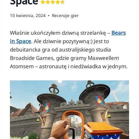
Space
10 kwietnia, 2024
Recenzje gier
Właśnie ukończyłem dziwną strzelankę –
Bears
in Space
. Ale dziwnie pozytywną:) Jest to
debuitancka gra od australijskiego studia
Broadside Games, gdzie gramy Maxweellem
Atomsem – astronautę i niedźwiadka w jednym.