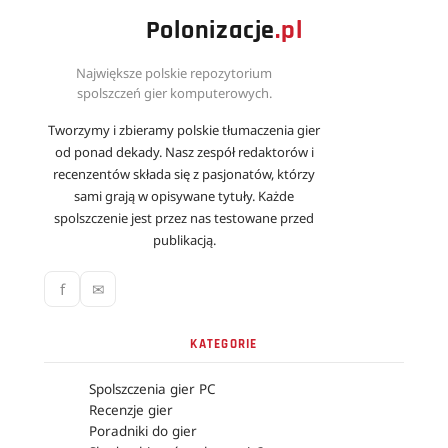
Polonizacje
.pl
Największe polskie repozytorium
spolszczeń gier komputerowych.
Tworzymy i zbieramy polskie tłumaczenia gier
od ponad dekady. Nasz zespół redaktorów i
recenzentów składa się z pasjonatów, którzy
sami grają w opisywane tytuły. Każde
spolszczenie jest przez nas testowane przed
publikacją.
f
✉
KATEGORIE
Spolszczenia gier PC
Recenzje gier
Poradniki do gier