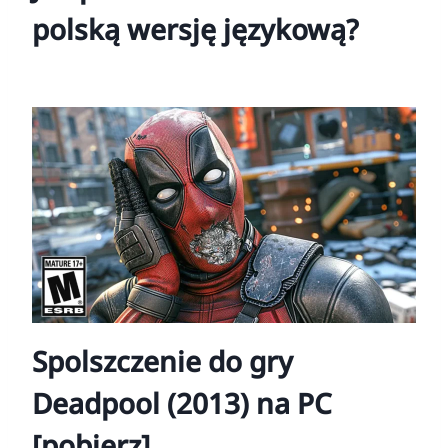
polską wersję językową?
Spolszczenie do gry
Deadpool (2013) na PC
[pobierz]