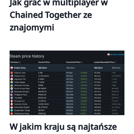
Jak grać w multiplayer w
Chained Together ze
znajomymi
W jakim kraju są najtańsze