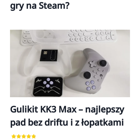
gry na Steam?
Gulikit KK3 Max – najlepszy
pad bez driftu i z łopatkami