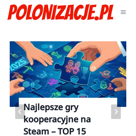
Przejdź
do
treści
Najlepsze gry
kooperacyjne na
Steam – TOP 15