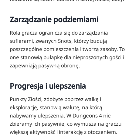
Zarządzanie podziemiami
Rola gracza ogranicza się do zarządzania
suflerami, zwanych Snots, którzy budują
poszczególne pomieszczenia i tworzą zasoby. To
one stanowią pułapkę dla nieproszonych gości i
zapewniają pasywną obronę.
Progresja i ulepszenia
Punkty Złości, zdobyte poprzez walkę i
eksplorację, stanowią walutę, na którą
nabywamy ulepszenia. W Dungeons 4 nie
zbieramy ich pasywnie, co wymusza na graczu
większą aktywność i interakcję z otoczeniem.