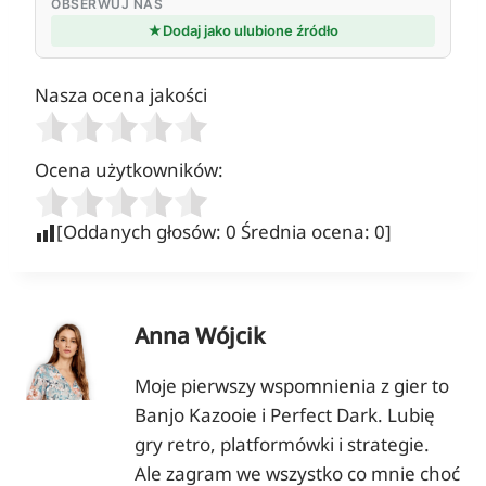
OBSERWUJ NAS
★
Dodaj jako ulubione źródło
Nasza ocena jakości
Ocena użytkowników:
[Oddanych głosów:
0
Średnia ocena:
0
]
Anna Wójcik
Moje pierwszy wspomnienia z gier to
Banjo Kazooie i Perfect Dark. Lubię
gry retro, platformówki i strategie.
Ale zagram we wszystko co mnie choć