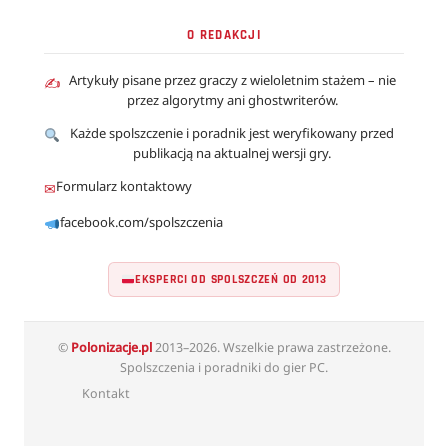
O REDAKCJI
Artykuły pisane przez graczy z wieloletnim stażem – nie
✍
przez algorytmy ani ghostwriterów.
Każde spolszczenie i poradnik jest weryfikowany przed
publikacją na aktualnej wersji gry.
Formularz kontaktowy
✉
facebook.com/spolszczenia
EKSPERCI OD SPOLSZCZEŃ OD 2013
©
Polonizacje.pl
2013–2026. Wszelkie prawa zastrzeżone.
Spolszczenia i poradniki do gier PC.
Kontakt