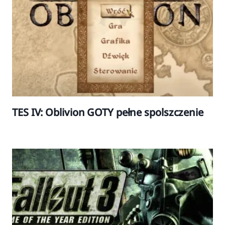
TES IV: Oblivion GOTY pełne spolszczenie