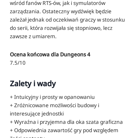
wśród fanów RTS-ów, jak i symulatorów
zarządzania. Ostateczny wydźwięk będzie
zależał jednak od oczekiwań graczy w stosunku
do serii, która rozwijała się stopniowo, lecz
zawsze z umiarem.
Ocena końcowa dla Dungeons 4
7.5/10
Zalety i wady
+ Intuicyjny i prosty w opanowaniu
+ Zróżnicowane możliwości budowy i
interesujące jednostki
+ Wyraźna i przyjemna dla oka szata graficzna
+ Odpowiednia zawartość gry pod względem