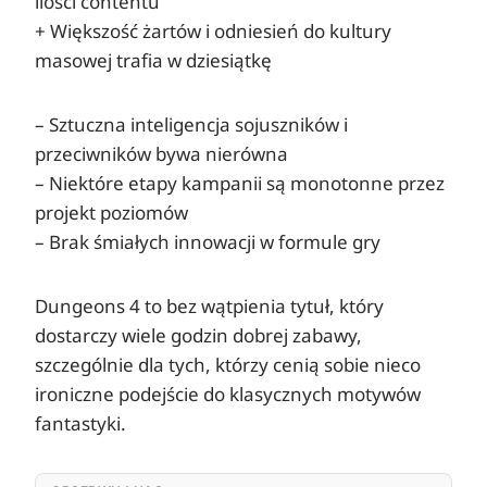
ilości contentu
+ Większość żartów i odniesień do kultury
masowej trafia w dziesiątkę
– Sztuczna inteligencja sojuszników i
przeciwników bywa nierówna
– Niektóre etapy kampanii są monotonne przez
projekt poziomów
– Brak śmiałych innowacji w formule gry
Dungeons 4 to bez wątpienia tytuł, który
dostarczy wiele godzin dobrej zabawy,
szczególnie dla tych, którzy cenią sobie nieco
ironiczne podejście do klasycznych motywów
fantastyki.