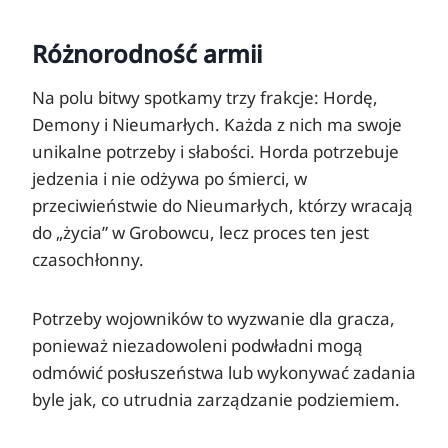
Różnorodność armii
Na polu bitwy spotkamy trzy frakcje: Hordę,
Demony i Nieumarłych. Każda z nich ma swoje
unikalne potrzeby i słabości. Horda potrzebuje
jedzenia i nie odżywa po śmierci, w
przeciwieństwie do Nieumarłych, którzy wracają
do „życia” w Grobowcu, lecz proces ten jest
czasochłonny.
Potrzeby wojowników to wyzwanie dla gracza,
ponieważ niezadowoleni podwładni mogą
odmówić posłuszeństwa lub wykonywać zadania
byle jak, co utrudnia zarządzanie podziemiem.