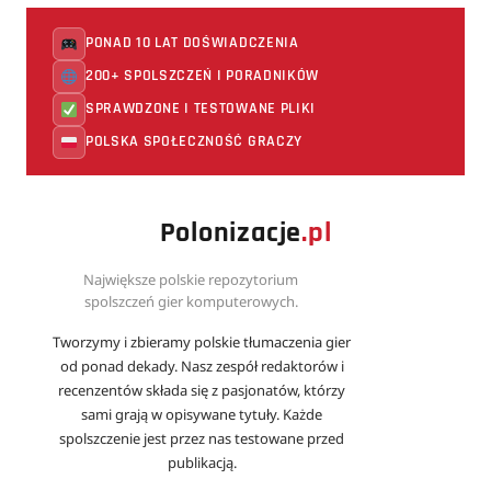
PONAD 10 LAT DOŚWIADCZENIA
200+ SPOLSZCZEŃ I PORADNIKÓW
SPRAWDZONE I TESTOWANE PLIKI
POLSKA SPOŁECZNOŚĆ GRACZY
Polonizacje
.pl
Największe polskie repozytorium
spolszczeń gier komputerowych.
Tworzymy i zbieramy polskie tłumaczenia gier
od ponad dekady. Nasz zespół redaktorów i
recenzentów składa się z pasjonatów, którzy
sami grają w opisywane tytuły. Każde
spolszczenie jest przez nas testowane przed
publikacją.